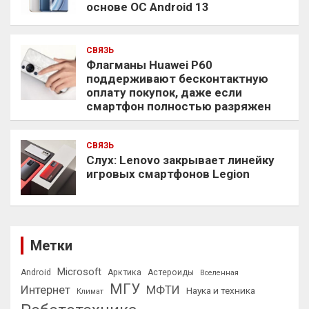
основе ОС Android 13
СВЯЗЬ
Флагманы Huawei P60
поддерживают бесконтактную
оплату покупок, даже если
смартфон полностью разряжен
СВЯЗЬ
Слух: Lenovo закрывает линейку
игровых смартфонов Legion
Метки
Microsoft
Android
Арктика
Астероиды
Вселенная
МГУ
Интернет
МФТИ
Наука и техника
Климат