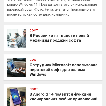
копию Windows 11. Правда, для этого он использовал
пиратский софт. Фото: Ferra.ruFerra.ru Произошло это
после того, как сотрудник компании…
СОФТ
В России хотят ввести новый
механизм продажи софта
СОФТ
Сотрудник Microsoft использовал
пиратский софт для взлома
Windows
СОФТ
В Android 14 появится функция
клонирования любых приложений