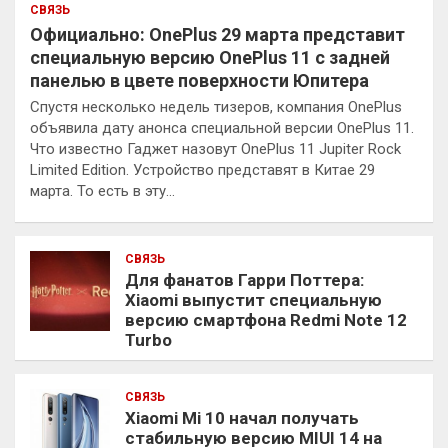
СВЯЗЬ
Официально: OnePlus 29 марта представит
специальную версию OnePlus 11 с задней
панелью в цвете поверхности Юпитера
Спустя несколько недель тизеров, компания OnePlus
объявила дату анонса специальной версии OnePlus 11.
Что известно Гаджет назовут OnePlus 11 Jupiter Rock
Limited Edition. Устройство представят в Китае 29
марта. То есть в эту…
СВЯЗЬ
Для фанатов Гарри Поттера:
Xiaomi выпустит специальную
версию смартфона Redmi Note 12
Turbo
СВЯЗЬ
Xiaomi Mi 10 начал получать
стабильную версию MIUI 14 на