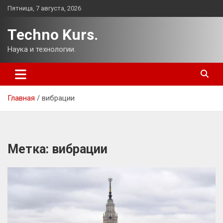
Перейти
Пятница, 7 августа, 2026
к
содержимому
Techno Kurs.
Наука и технологии.
Главная
вибрации
Метка:
вибрации