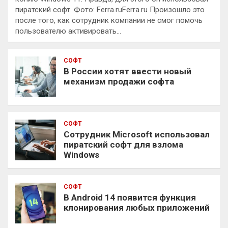
пиратский софт. Фото: Ferra.ruFerra.ru Произошло это
после того, как сотрудник компании не смог помочь
пользователю активировать…
СОФТ
В России хотят ввести новый
механизм продажи софта
СОФТ
Сотрудник Microsoft использовал
пиратский софт для взлома
Windows
СОФТ
В Android 14 появится функция
клонирования любых приложений