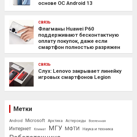
основе ОС Android 13
СВЯЗЬ
Флагманы Huawei P60
поддерживают бесконтактную
оплату покупок, даже если
смартфон полностью разряжен
СВЯЗЬ
Слух: Lenovo закрывает линейку
игровых смартфонов Legion
Метки
Microsoft
Android
Арктика
Астероиды
Вселенная
МГУ
Интернет
МФТИ
Наука и техника
Климат