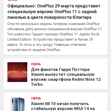
Официально: OnePlus 29 марта представит
специальную версию OnePlus 11 с задней
панелью в цвете поверхности Юпитера
Спустя несколько недель тизеров, компания OnePlus
объявила дату анонса специальной версии OnePlus 11.
Что известно Гаджет назовут OnePlus 11 Jupiter Rock
Limited Edition. Устройство представят в Китае 29
марта. То есть в эту среду. Главным отличием
устройства от модели OnePlus…
СВЯЗЬ
Для фанатов Гарри Поттера:
Xiaomi выпустит специальную
версию смартфона Redmi Note 12
Turbo
СВЯЗЬ
Xiaomi Mi 10 начал получать
стабильную версию MIUI 14 на