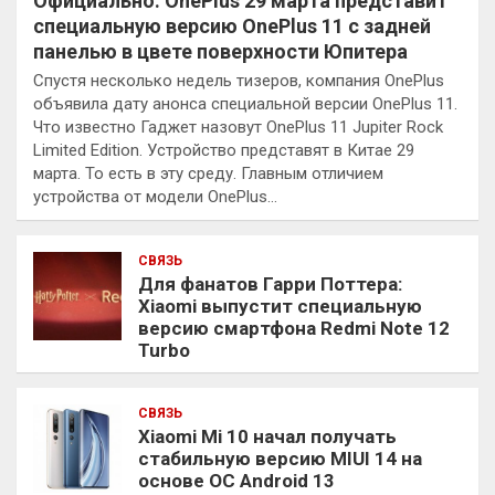
Официально: OnePlus 29 марта представит
специальную версию OnePlus 11 с задней
панелью в цвете поверхности Юпитера
Спустя несколько недель тизеров, компания OnePlus
объявила дату анонса специальной версии OnePlus 11.
Что известно Гаджет назовут OnePlus 11 Jupiter Rock
Limited Edition. Устройство представят в Китае 29
марта. То есть в эту среду. Главным отличием
устройства от модели OnePlus…
СВЯЗЬ
Для фанатов Гарри Поттера:
Xiaomi выпустит специальную
версию смартфона Redmi Note 12
Turbo
СВЯЗЬ
Xiaomi Mi 10 начал получать
стабильную версию MIUI 14 на
основе ОС Android 13