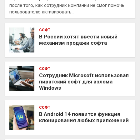
после того, как сотрудник компании не смог помочь
пользователю активировать…
СОФТ
В России хотят ввести новый
механизм продажи софта
СОФТ
Сотрудник Microsoft использовал
пиратский софт для взлома
Windows
СОФТ
В Android 14 появится функция
клонирования любых приложений