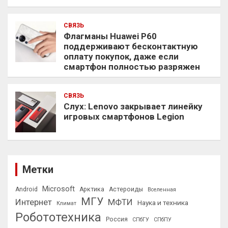
СВЯЗЬ
Флагманы Huawei P60
поддерживают бесконтактную
оплату покупок, даже если
смартфон полностью разряжен
СВЯЗЬ
Слух: Lenovo закрывает линейку
игровых смартфонов Legion
Метки
Microsoft
Android
Арктика
Астероиды
Вселенная
МГУ
Интернет
МФТИ
Наука и техника
Климат
Робототехника
Россия
СПбГУ
СПбПУ