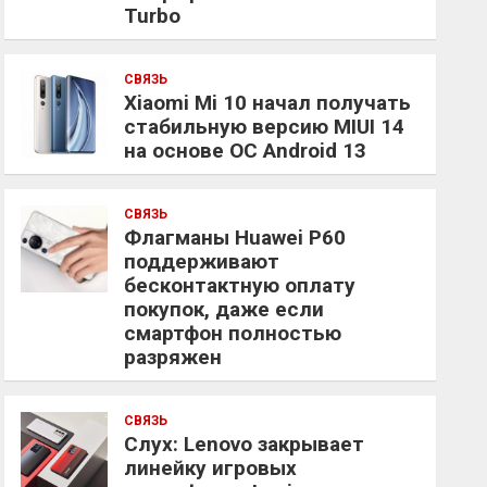
Turbo
СВЯЗЬ
Xiaomi Mi 10 начал получать
стабильную версию MIUI 14
на основе ОС Android 13
СВЯЗЬ
Флагманы Huawei P60
поддерживают
бесконтактную оплату
покупок, даже если
смартфон полностью
разряжен
СВЯЗЬ
Слух: Lenovo закрывает
линейку игровых