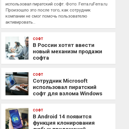
использовал пиратский софт. Фото: Ferra.ruFerra.ru
Произошло это после того, как сотрудник
компании не смог помочь пользователю
активировать…
СОФТ
В России хотят ввести
новый механизм продажи
софта
СОФТ
Сотрудник Microsoft
использовал пиратский
софт для взлома Windows
СОФТ
В Android 14 появится
функция клонирования