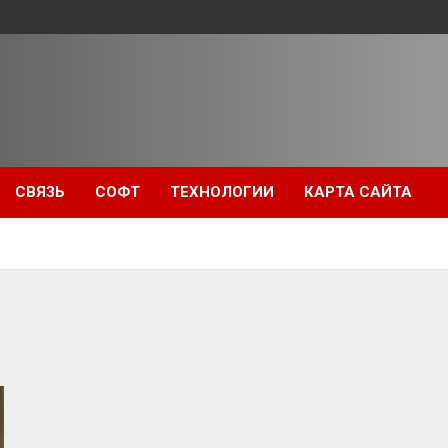
СВЯЗЬ
СОФТ
ТЕХНОЛОГИИ
КАРТА САЙТА