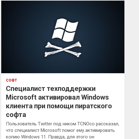
к
СОФТ
Специалист техподдержки
Microsoft активировал Windows
клиента при помощи пиратского
софта
Пользователь Twitter под ником TCNOco рассказал,
что специалист Microsoft помог ему активировать
копию Windows 11. Правда, для этого он