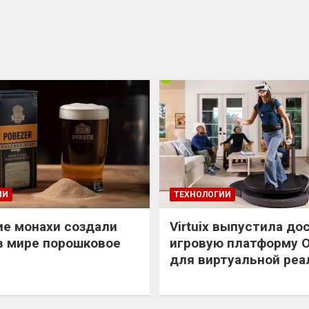
ИИ
ТЕХНОЛОГИИ
е монахи создали
Virtuix выпустила до
в мире порошковое
игровую платформу 
для виртуальной реа