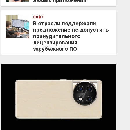
любых приложений
СОФТ
В отрасли поддержали
предложение не допустить
принудительного
лицензирования
зарубежного ПО