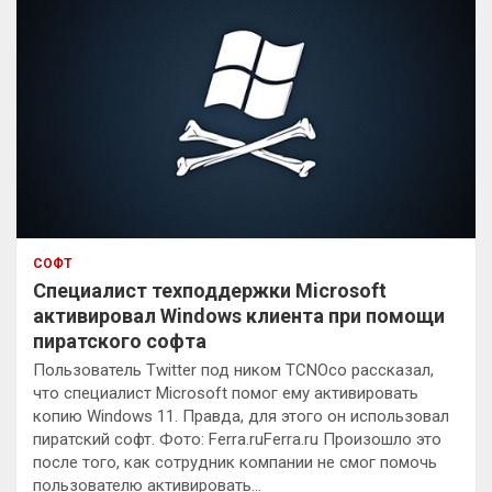
СОФТ
Специалист техподдержки Microsoft
активировал Windows клиента при помощи
пиратского софта
Пользователь Twitter под ником TCNOco рассказал,
что специалист Microsoft помог ему активировать
копию Windows 11. Правда, для этого он использовал
пиратский софт. Фото: Ferra.ruFerra.ru Произошло это
после того, как сотрудник компании не смог помочь
пользователю активировать…