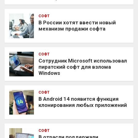
СОФТ
В России хотят ввести новый
механизм продажи софта
СОФТ
Сотрудник Microsoft использовал
пиратский софт для взлома
Windows
СОФТ
В Android 14 появится функция
клонирования любых приложений
СОФТ
В отрасли поддержали