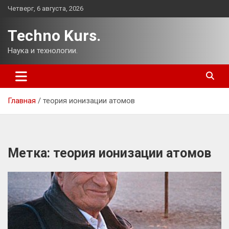
Перейти
Четверг, 6 августа, 2026
к
содержимому
Techno Kurs.
Наука и технологии.
Главная
теория ионизации атомов
Метка:
теория ионизации атомов