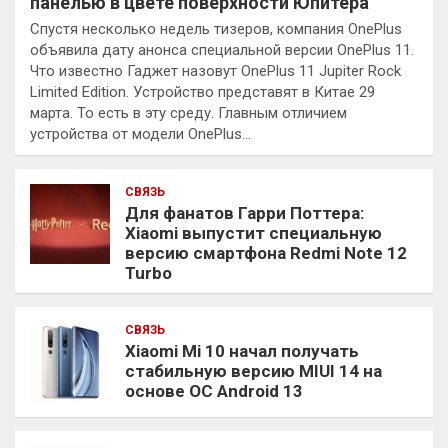
панелью в цвете поверхности Юпитера
Спустя несколько недель тизеров, компания OnePlus
объявила дату анонса специальной версии OnePlus 11.
Что известно Гаджет назовут OnePlus 11 Jupiter Rock
Limited Edition. Устройство представят в Китае 29
марта. То есть в эту среду. Главным отличием
устройства от модели OnePlus…
СВЯЗЬ
Для фанатов Гарри Поттера:
Xiaomi выпустит специальную
версию смартфона Redmi Note 12
Turbo
СВЯЗЬ
Xiaomi Mi 10 начал получать
стабильную версию MIUI 14 на
основе ОС Android 13