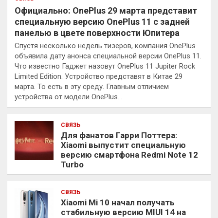
Официально: OnePlus 29 марта представит
специальную версию OnePlus 11 с задней
панелью в цвете поверхности Юпитера
Спустя несколько недель тизеров, компания OnePlus
объявила дату анонса специальной версии OnePlus 11.
Что известно Гаджет назовут OnePlus 11 Jupiter Rock
Limited Edition. Устройство представят в Китае 29
марта. То есть в эту среду. Главным отличием
устройства от модели OnePlus…
СВЯЗЬ
Для фанатов Гарри Поттера:
Xiaomi выпустит специальную
версию смартфона Redmi Note 12
Turbo
СВЯЗЬ
Xiaomi Mi 10 начал получать
стабильную версию MIUI 14 на