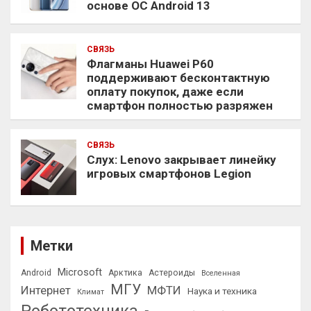
основе ОС Android 13
СВЯЗЬ
Флагманы Huawei P60
поддерживают бесконтактную
оплату покупок, даже если
смартфон полностью разряжен
СВЯЗЬ
Слух: Lenovo закрывает линейку
игровых смартфонов Legion
Метки
Microsoft
Android
Арктика
Астероиды
Вселенная
МГУ
Интернет
МФТИ
Наука и техника
Климат