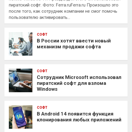
пиратский софт. Фото: Ferra.ruFerra.ru Произошло это
после того, как сотрудник компании не смог помочь
пользователю активировать…
СОФТ
В России хотят ввести новый
механизм продажи софта
СОФТ
Сотрудник Microsoft использовал
пиратский софт для взлома
Windows
СОФТ
В Android 14 появится функция
клонирования любых приложений