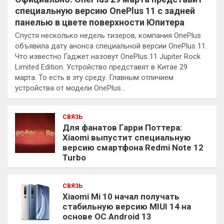
специальную версию OnePlus 11 с задней
панелью в цвете поверхности Юпитера
Спустя несколько недель тизеров, компания OnePlus
объявила дату анонса специальной версии OnePlus 11.
Что известно Гаджет назовут OnePlus 11 Jupiter Rock
Limited Edition. Устройство представят в Китае 29
марта. То есть в эту среду. Главным отличием
устройства от модели OnePlus…
СВЯЗЬ
Для фанатов Гарри Поттера:
Xiaomi выпустит специальную
версию смартфона Redmi Note 12
Turbo
СВЯЗЬ
Xiaomi Mi 10 начал получать
стабильную версию MIUI 14 на
основе ОС Android 13