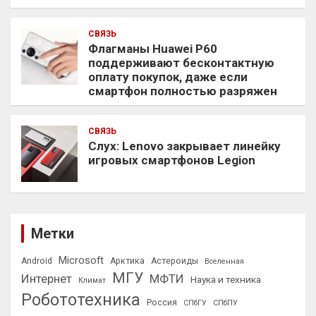
СВЯЗЬ
Флагманы Huawei P60
поддерживают бесконтактную
оплату покупок, даже если
смартфон полностью разряжен
СВЯЗЬ
Слух: Lenovo закрывает линейку
игровых смартфонов Legion
Метки
Microsoft
Android
Арктика
Астероиды
Вселенная
МГУ
Интернет
МФТИ
Наука и техника
Климат
Робототехника
Россия
СПбГУ
СПбПУ