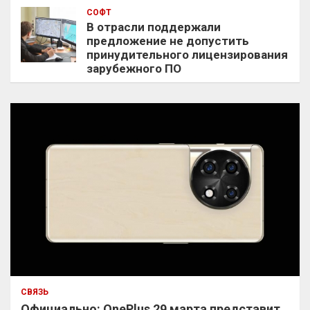
СОФТ
В отрасли поддержали
предложение не допустить
принудительного лицензирования
зарубежного ПО
СВЯЗЬ
Официально: OnePlus 29 марта представит