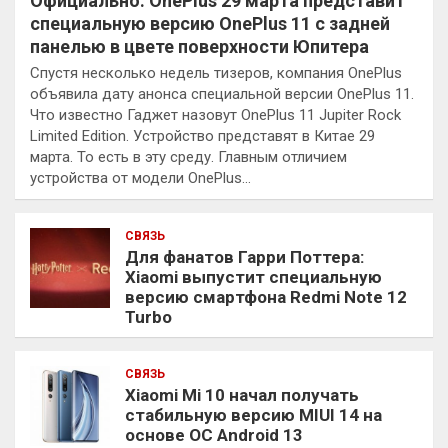
Официально: OnePlus 29 марта представит
специальную версию OnePlus 11 с задней
панелью в цвете поверхности Юпитера
Спустя несколько недель тизеров, компания OnePlus
объявила дату анонса специальной версии OnePlus 11.
Что известно Гаджет назовут OnePlus 11 Jupiter Rock
Limited Edition. Устройство представят в Китае 29
марта. То есть в эту среду. Главным отличием
устройства от модели OnePlus…
СВЯЗЬ
Для фанатов Гарри Поттера:
Xiaomi выпустит специальную
версию смартфона Redmi Note 12
Turbo
СВЯЗЬ
Xiaomi Mi 10 начал получать
стабильную версию MIUI 14 на
основе ОС Android 13