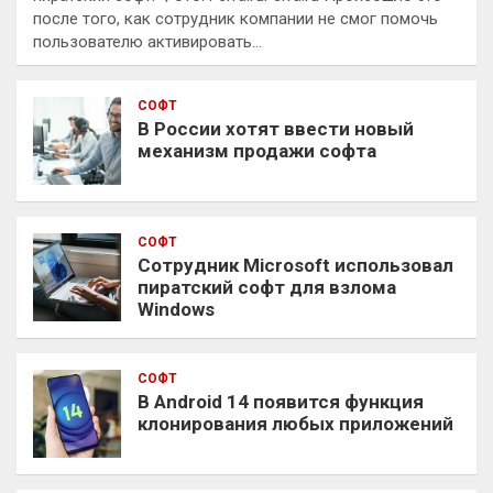
после того, как сотрудник компании не смог помочь
пользователю активировать…
СОФТ
В России хотят ввести новый
механизм продажи софта
СОФТ
Сотрудник Microsoft использовал
пиратский софт для взлома
Windows
СОФТ
В Android 14 появится функция
клонирования любых приложений