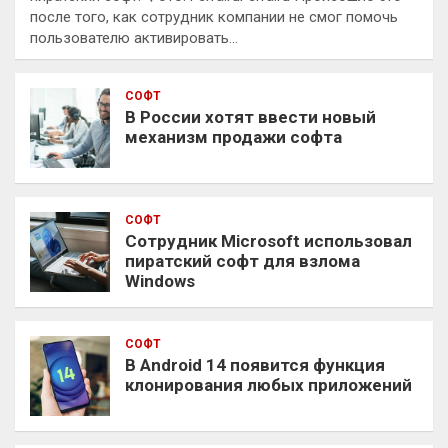
после того, как сотрудник компании не смог помочь
пользователю активировать…
СОФТ
В России хотят ввести новый
механизм продажи софта
СОФТ
Сотрудник Microsoft использовал
пиратский софт для взлома
Windows
СОФТ
В Android 14 появится функция
клонирования любых приложений