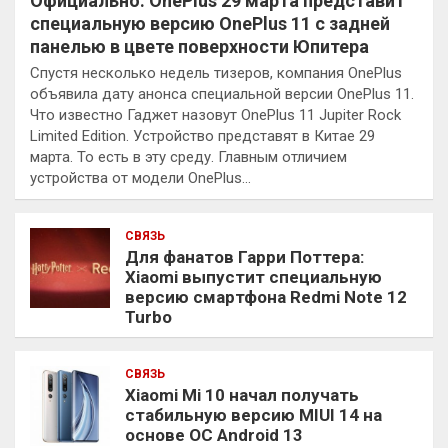
Официально: OnePlus 29 марта представит
специальную версию OnePlus 11 с задней
панелью в цвете поверхности Юпитера
Спустя несколько недель тизеров, компания OnePlus
объявила дату анонса специальной версии OnePlus 11.
Что известно Гаджет назовут OnePlus 11 Jupiter Rock
Limited Edition. Устройство представят в Китае 29
марта. То есть в эту среду. Главным отличием
устройства от модели OnePlus…
СВЯЗЬ
Для фанатов Гарри Поттера:
Xiaomi выпустит специальную
версию смартфона Redmi Note 12
Turbo
СВЯЗЬ
Xiaomi Mi 10 начал получать
стабильную версию MIUI 14 на
основе ОС Android 13