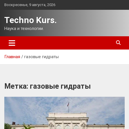
Перейти
Воскресенье, 9 августа, 2026
к
содержимому
Techno Kurs.
Наука и технологии.
Главная
газовые гидраты
Метка:
газовые гидраты