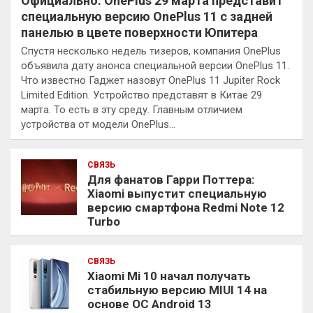
Официально: OnePlus 29 марта представит
специальную версию OnePlus 11 с задней
панелью в цвете поверхности Юпитера
Спустя несколько недель тизеров, компания OnePlus
объявила дату анонса специальной версии OnePlus 11.
Что известно Гаджет назовут OnePlus 11 Jupiter Rock
Limited Edition. Устройство представят в Китае 29
марта. То есть в эту среду. Главным отличием
устройства от модели OnePlus…
СВЯЗЬ
Для фанатов Гарри Поттера:
Xiaomi выпустит специальную
версию смартфона Redmi Note 12
Turbo
СВЯЗЬ
Xiaomi Mi 10 начал получать
стабильную версию MIUI 14 на
основе ОС Android 13