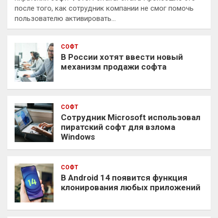
после того, как сотрудник компании не смог помочь
пользователю активировать…
СОФТ
В России хотят ввести новый
механизм продажи софта
СОФТ
Сотрудник Microsoft использовал
пиратский софт для взлома
Windows
СОФТ
В Android 14 появится функция
клонирования любых приложений