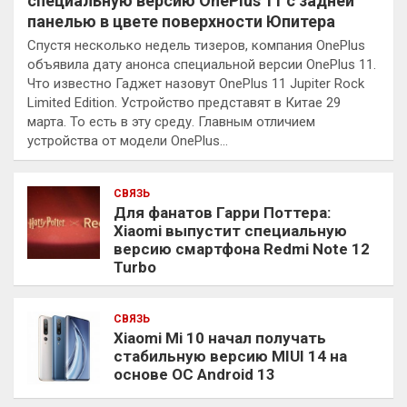
специальную версию OnePlus 11 с задней
панелью в цвете поверхности Юпитера
Спустя несколько недель тизеров, компания OnePlus
объявила дату анонса специальной версии OnePlus 11.
Что известно Гаджет назовут OnePlus 11 Jupiter Rock
Limited Edition. Устройство представят в Китае 29
марта. То есть в эту среду. Главным отличием
устройства от модели OnePlus…
СВЯЗЬ
Для фанатов Гарри Поттера:
Xiaomi выпустит специальную
версию смартфона Redmi Note 12
Turbo
СВЯЗЬ
Xiaomi Mi 10 начал получать
стабильную версию MIUI 14 на
основе ОС Android 13