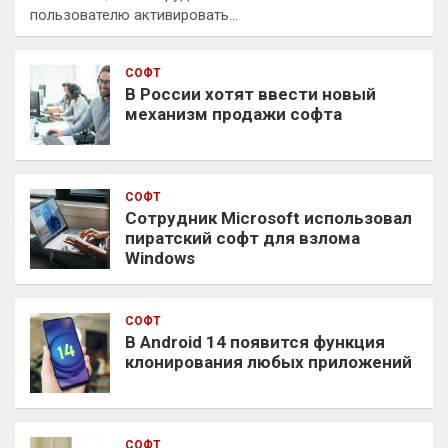
пользователю активировать…
СОФТ
В России хотят ввести новый
механизм продажи софта
СОФТ
Сотрудник Microsoft использовал
пиратский софт для взлома
Windows
СОФТ
В Android 14 появится функция
клонирования любых приложений
СОФТ