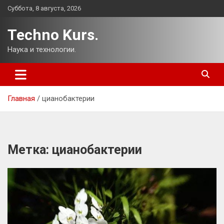
Перейти
Суббота, 8 августа, 2026
к
содержимому
Techno Kurs.
Наука и технологии.
Главная
цианобактерии
Метка:
цианобактерии