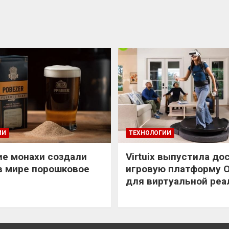
ИИ
ТЕХНОЛОГИИ
е монахи создали
Virtuix выпустила до
в мире порошковое
игровую платформу 
для виртуальной реа