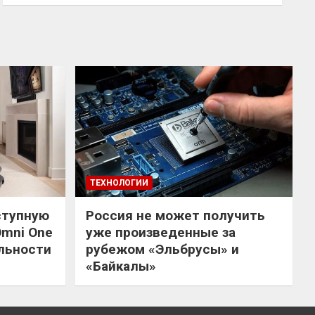
ТЕХНОЛОГИИ
ступную
Россия не может получить
Omni One
уже произведенные за
льности
рубежом «Эльбрусы» и
«Байкалы»