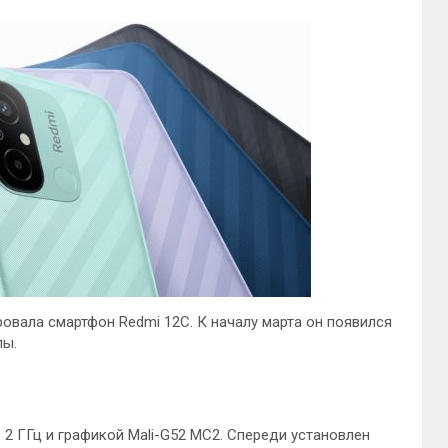
ровала смартфон Redmi 12C. К началу марта он появился
пы.
 2 ГГц и графикой Mali-G52 MC2. Спереди установлен