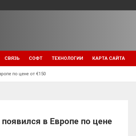
СВЯЗЬ
СОФТ
ТЕХНОЛОГИИ
КАРТА САЙТА
вропе по цене от €150
C появился в Европе по цене