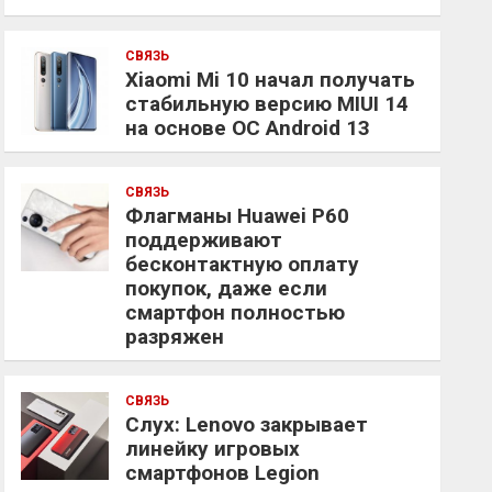
СВЯЗЬ
Xiaomi Mi 10 начал получать
стабильную версию MIUI 14
на основе ОС Android 13
СВЯЗЬ
Флагманы Huawei P60
поддерживают
бесконтактную оплату
покупок, даже если
смартфон полностью
разряжен
СВЯЗЬ
Слух: Lenovo закрывает
линейку игровых
смартфонов Legion