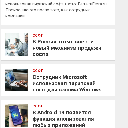
использовал пиратский софт. Фото: Ferra.ruFerra.ru
Произошло это после того, как сотрудник
компании…
СОФТ
В России хотят ввести
новый механизм продажи
софта
СОФТ
Сотрудник Microsoft
использовал пиратский
софт для взлома Windows
СОФТ
В Android 14 появится
функция клонирования
любых приложений