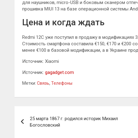
для наушников, micro-USB и боковым сканером отпе
прошивка MIUI 13 на базе операционной системы Andr
Цена и когда ждать
Redmi 12C уже поступил в продажу в модификациях 3/6
Стоимость смартфона составила €150, €170 и €200 со
менее €100 в базовой модификации, а в Украине прода
Источник: Xiaomi
Источник:
gagadget.com
Метки:
Связь
,
Телефоны
Навигация
25 марта 1867 г. родился историк Михаил
по
Богословский
записям