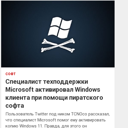
к
СОФТ
Специалист техподдержки
Microsoft активировал Windows
клиента при помощи пиратского
софта
Пользователь Twitter под ником TCNOco рассказал,
что специалист Microsoft помог ему активировать
копию Windows 11. Правда, для этого он