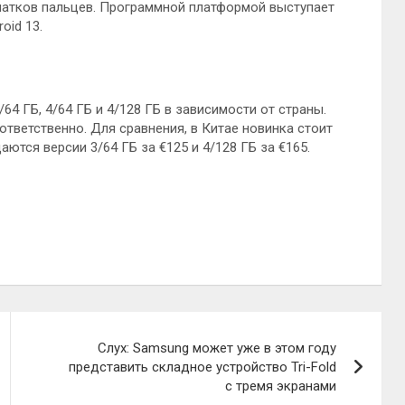
чатков пальцев. Программной платформой выступает
oid 13.
4 ГБ, 4/64 ГБ и 4/128 ГБ в зависимости от страны.
ответственно. Для сравнения, в Китае новинка стоит
ются версии 3/64 ГБ за €125 и 4/128 ГБ за €165.
Слух: Samsung может уже в этом году
представить складное устройство Tri-Fold
с тремя экранами