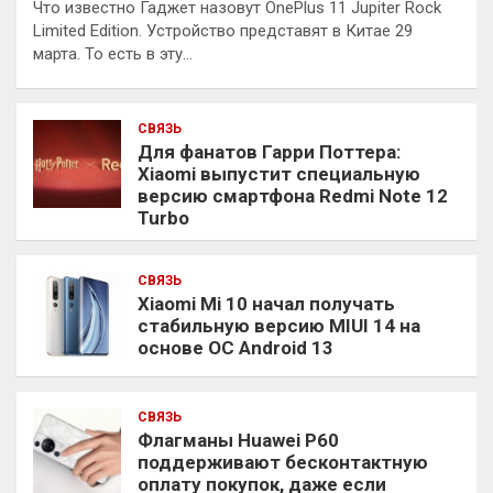
Что известно Гаджет назовут OnePlus 11 Jupiter Rock
Limited Edition. Устройство представят в Китае 29
марта. То есть в эту…
СВЯЗЬ
Для фанатов Гарри Поттера:
Xiaomi выпустит специальную
версию смартфона Redmi Note 12
Turbo
СВЯЗЬ
Xiaomi Mi 10 начал получать
стабильную версию MIUI 14 на
основе ОС Android 13
СВЯЗЬ
Флагманы Huawei P60
поддерживают бесконтактную
оплату покупок, даже если