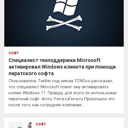
СОФТ
Специалист техподдержки Microsoft
активировал Windows клиента при помощи
пиратского софта
Пользователь Twitter под ником TCNOco рассказал,
что специалист Microsoft помог ему активировать
копию Windows 11. Правда, для этого он использовал
пиратский софт. Фото: Ferra.ruFerra.ru Произошло это
после того, как сотрудник компании…
СОФТ