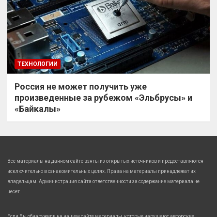
ТЕХНОЛОГИИ
Россия не может получить уже
произведенные за рубежом «Эльбрусы» и
«Байкалы»
Все материалы на данном сайте взяты из открытых источников и предоставляются
исключительно в ознакомительных целях. Права на материалы принадлежат их
владельцам. Администрация сайта ответственности за содержание материала не
несет.
Если Вы обнаружили на нашем сайте материалы, которые нарушают авторские