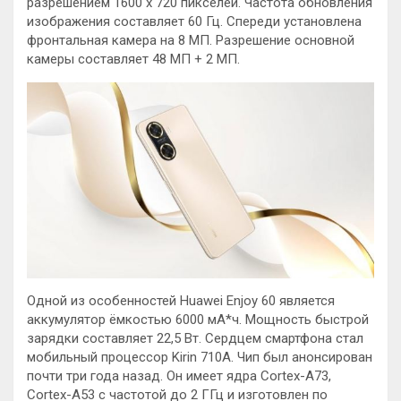
разрешением 1600 x 720 пикселей. Частота обновления
изображения составляет 60 Гц. Спереди установлена
фронтальная камера на 8 МП. Разрешение основной
камеры составляет 48 МП + 2 МП.
Одной из особенностей Huawei Enjoy 60 является
аккумулятор ёмкостью 6000 мА*ч. Мощность быстрой
зарядки составляет 22,5 Вт. Сердцем смартфона стал
мобильный процессор Kirin 710A. Чип был анонсирован
почти три года назад. Он имеет ядра Cortex-A73,
Cortex-A53 с частотой до 2 ГГц и изготовлен по