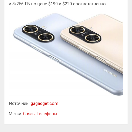
и 8/256 ГБ по цене $190 и $220 соответственно.
Источник:
gagadget.com
Метки:
Связь
,
Телефоны