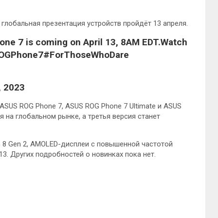
глобальная презентация устройств пройдёт 13 апреля.
one 7 is coming on April 13, 8AM EDT.Watch
OF#ROGPhone7#ForThoseWhoDare
, 2023
 ASUS ROG Phone 7, ASUS ROG Phone 7 Ultimate и ASUS
 на глобальном рынке, а третья версия станет
 8 Gen 2, AMOLED-дисплеи с повышенной частотой
3. Других подробностей о новинках пока нет.