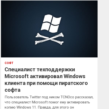
к
СОФТ
Специалист техподдержки
Microsoft активировал Windows
клиента при помощи пиратского
софта
Пользователь Twitter под ником TCNOco рассказал,
что специалист Microsoft помог ему активировать
копию Windows 11. Правда, для этого он