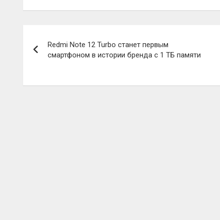
Навигация
Redmi Note 12 Turbo станет первым
по
смартфоном в истории бренда с 1 ТБ памяти
записям