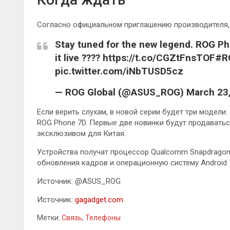
Согласно официальном приглашению производителя, 
Stay tuned for the new legend. ROG Ph
it live ???? https://t.co/CGZtFnsT
pic.twitter.com/iNbTUSD5cz
— ROG Global (@ASUS_ROG) March 23
Если верить слухам, в новой серии будет три модели:
ROG Phone 7D. Первые две новинки будут продаваться
эксклюзивом для Китая.
Устройства получат процессор Qualcomm Snapdragon
обновления кадров и операционную систему Android 1
Источник: @ASUS_ROG
Источник:
gagadget.com
Метки:
Связь
,
Телефоны