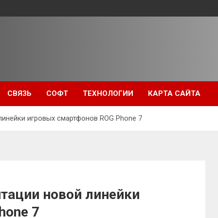
СВЯЗЬ
СОФТ
ТЕХНОЛОГИИ
КАРТА САЙТА
линейки игровых смартфонов ROG Phone 7
нтации новой линейки
hone 7