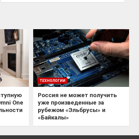
ТЕХНОЛОГИИ
ступную
Россия не может получить
Omni One
уже произведенные за
льности
рубежом «Эльбрусы» и
«Байкалы»