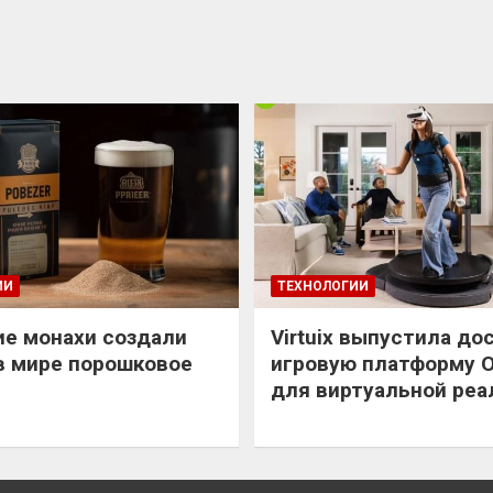
ИИ
ТЕХНОЛОГИИ
е монахи создали
Virtuix выпустила до
в мире порошковое
игровую платформу 
для виртуальной реа