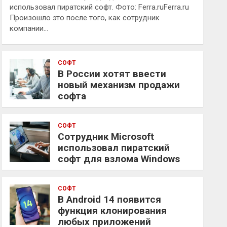
использовал пиратский софт. Фото: Ferra.ruFerra.ru
Произошло это после того, как сотрудник
компании…
СОФТ
В России хотят ввести
новый механизм продажи
софта
СОФТ
Сотрудник Microsoft
использовал пиратский
софт для взлома Windows
СОФТ
В Android 14 появится
функция клонирования
любых приложений