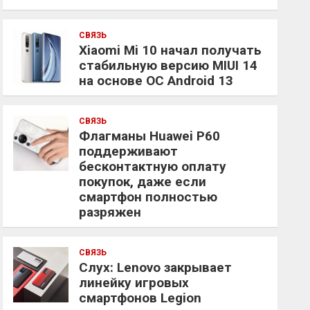
СВЯЗЬ
Xiaomi Mi 10 начал получать
стабильную версию MIUI 14
на основе ОС Android 13
СВЯЗЬ
Флагманы Huawei P60
поддерживают
бесконтактную оплату
покупок, даже если
смартфон полностью
разряжен
СВЯЗЬ
Слух: Lenovo закрывает
линейку игровых
смартфонов Legion