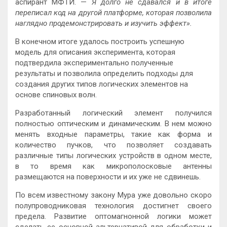
аспирант МФТИ. —
Я долго не сдавался и в итоге
переписал код на другой платформе, которая позволила
наглядно продемонстрировать и изучить эффект».
В конечном итоге удалось построить успешную
модель для описания эксперимента, которая
подтвердила экспериментально полученные
результаты и позволила определить подходы для
создания других типов логических элементов на
основе спиновых волн.
Разработанный логический элемент получился
полностью оптическим и динамическим. В нем можно
менять входные параметры, такие как форма и
количество пучков, что позволяет создавать
различные типы логических устройств в одном месте,
в то время как микрополосковые антенны
размещаются на поверхности и их уже не сдвинешь.
По всем известному закону Мура уже довольно скоро
полупроводниковая технология достигнет своего
предела. Развитие оптомагнонной логики может
сделать ее основной альтернативой для обработки и