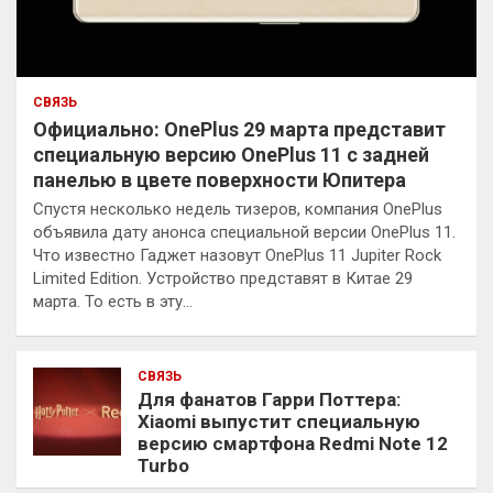
СВЯЗЬ
Официально: OnePlus 29 марта представит
специальную версию OnePlus 11 с задней
панелью в цвете поверхности Юпитера
Спустя несколько недель тизеров, компания OnePlus
объявила дату анонса специальной версии OnePlus 11.
Что известно Гаджет назовут OnePlus 11 Jupiter Rock
Limited Edition. Устройство представят в Китае 29
марта. То есть в эту…
СВЯЗЬ
Для фанатов Гарри Поттера:
Xiaomi выпустит специальную
версию смартфона Redmi Note 12
Turbo