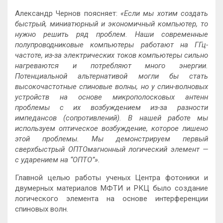
Александр Чернов поясняет:
«Если мы хотим создать
быстрый, миниатюрный и экономичный компьютер, то
нужно решить ряд проблем. Наши современные
полупроводниковые компьютеры работают на ГГц-
частоте, из-за электрических токов компьютеры сильно
нагреваются и потребляют много энергии.
Потенциальной альтернативой могли бы стать
высокочастотные спиновые волны, но у спин-волновых
устройств на основе микрополосковых антенн
проблемы с их возбуждением из-за разности
импедансов (сопротивлений). В нашей работе мы
используем оптическое возбуждение, которое лишено
этой проблемы. Мы демонстрируем первый
сверхбыстрый ОПТОмагнонный логический элемент —
с ударением на “ОПТО”».
Главной целью работы ученых Центра фотоники и
двумерных материалов МФТИ и РКЦ было создание
логического элемента на основе интерференции
спиновых волн.