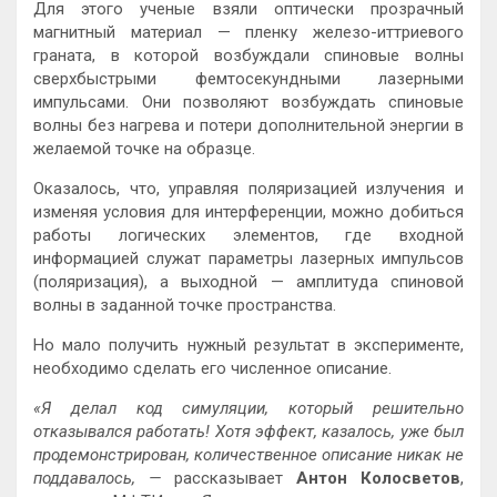
Для этого ученые взяли оптически прозрачный
магнитный материал — пленку железо-иттриевого
граната, в которой возбуждали спиновые волны
сверхбыстрыми фемтосекундными лазерными
импульсами. Они позволяют возбуждать спиновые
волны без нагрева и потери дополнительной энергии в
желаемой точке на образце.
Оказалось, что, управляя поляризацией излучения и
изменяя условия для интерференции, можно добиться
работы логических элементов, где входной
информацией служат параметры лазерных импульсов
(поляризация), а выходной — амплитуда спиновой
волны в заданной точке пространства.
Но мало получить нужный результат в эксперименте,
необходимо сделать его численное описание.
«Я делал код симуляции, который решительно
отказывался работать! Хотя эффект, казалось, уже был
продемонстрирован, количественное описание никак не
поддавалось, —
рассказывает
Антон Колосветов
,