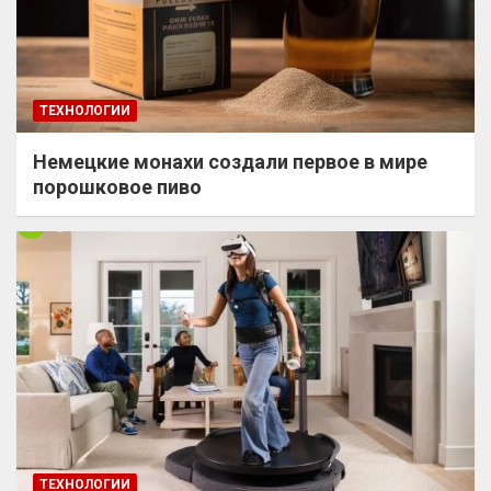
ТЕХНОЛОГИИ
Немецкие монахи создали первое в мире
порошковое пиво
ТЕХНОЛОГИИ