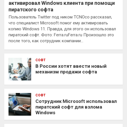
активировал Windows клиента при помощи
пиратского софта
Пользователь Twitter под ником TCNOco рассказал,
что специалист Microsoft помог ему активировать
копию Windows 11. Правда, для этого он использовал
пиратский софт. Фото: Ferra.ruFerra.ru Произошло это
после того, как сотрудник компании…
СОФТ
В России хотят ввести новый
механизм продажи софта
СОФТ
Сотрудник Microsoft использовал
пиратский софт для взлома
Windows