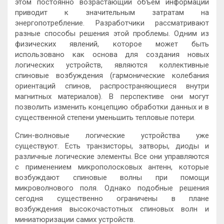
этом постоянно возрастающий объем информации
приводит к значительным затратам на
энергопотребление. Разработчики рассматривают
разные способы решения этой проблемы. Одним из
физических явлений, которое может быть
использовано как основа для создания новых
логических устройств, являются коллективные
спиновые возбуждения (гармонические колебания
ориентаций спинов, распространяющиеся внутри
магнитных материалов). В перспективе они могут
позволить изменить концепцию обработки данных и в
существенной степени уменьшить тепловые потери.
Спин-волновые логические устройства уже
существуют. Есть транзисторы, затворы, диоды и
различные логические элементы. Все они управляются
с применением микрополосковых антенн, которые
возбуждают спиновые волны при помощи
микроволнового поля. Однако подобные решения
сегодня существенно ограничены в плане
возбуждения высокочастотных спиновых волн и
миниатюризации самих устройств.