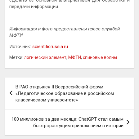
передачи информации.
Информация и фото предоставлены пресс-службой
МФТИ
Источник:
scientificrussia.ru
Метки:
логический элемент
,
МФТИ
,
спиновые волны
Навигация
В РАО открылся II Всероссийский форум
по
«Педагогическое образование в российском
классическом университете»
записям
100 миллионов за два месяца: ChatGPT стал самым
быстрорастущим приложением в истории