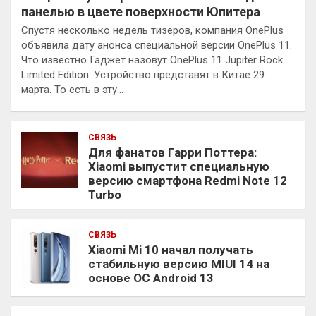
панелью в цвете поверхности Юпитера
Спустя несколько недель тизеров, компания OnePlus
объявила дату анонса специальной версии OnePlus 11.
Что известно Гаджет назовут OnePlus 11 Jupiter Rock
Limited Edition. Устройство представят в Китае 29
марта. То есть в эту…
СВЯЗЬ
Для фанатов Гарри Поттера:
Xiaomi выпустит специальную
версию смартфона Redmi Note 12
Turbo
СВЯЗЬ
Xiaomi Mi 10 начал получать
стабильную версию MIUI 14 на
основе ОС Android 13