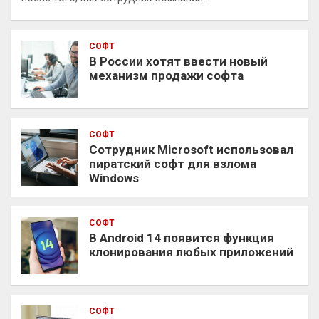
СОФТ
В России хотят ввести новый
механизм продажи софта
СОФТ
Сотрудник Microsoft использовал
пиратский софт для взлома
Windows
СОФТ
В Android 14 появится функция
клонирования любых приложений
СОФТ