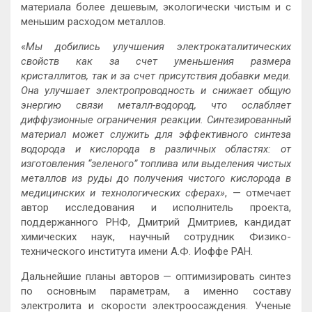
материала более дешевым, экологически чистым и с
меньшим расходом металлов.
«
Мы добились улучшения электрокаталитических
свойств как за счет уменьшения размера
кристаллитов, так и за счет присутствия добавки меди.
Она улучшает электропроводность и снижает общую
энергию связи металл-водород, что ослабляет
диффузионные ограничения реакции. Синтезированный
материал может служить для эффективного синтеза
водорода и кислорода в различных областях: от
изготовления “зеленого” топлива или выделения чистых
металлов из руды до получения чистого кислорода в
медицинских и технологических сферах»
, — отмечает
автор исследования и исполнитель проекта,
поддержанного РНФ, Дмитрий Дмитриев, кандидат
химических наук, научный сотрудник Физико-
технического института имени А.Ф. Иоффе РАН.
Дальнейшие планы авторов — оптимизировать синтез
по основным параметрам, а именно составу
электролита и скорости электроосаждения. Ученые