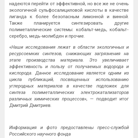
надеются перейти от эффективной, но все же не очень
экологичной сульфосалициловой кислоты в качестве
лиганда к более безопасным лимонной и винной.
Также планируется синтезировать другие
полиметаллические системы: кобальт-медь, кобальт-
серебро, медь-молибден и прочие.
«
Наши исследования лежат в области экологичных и
ресурсоемких синтезов, снижающих загрязнения на
этапе производства материала. Это увеличивает
эффективность и пользу от получаемых водорода и
кислорода. Данное исследование является одним из
цикла публикаций, посвященных использованию
углеродных материалов в качестве подложек для
синтеза полиметаллических электрокатализаторов
различных химических процессов»,
— подводит итог
Дмитрий Дмитриев.
Информация и фото предоставлены пресс-службой
Российского научного фонда