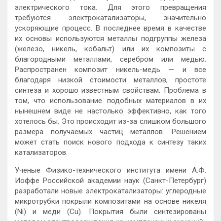
электрического тока. Для этого превращения
требуются электрокатализаторы, значительно
ускоряющие процесс. В последнее время в качестве
их основы используются металлы подгруппы железа
(железо, никель, кобальт) или их композиты с
благородными металлами, серебром или медью.
Распространен композит никель-медь — и все
благодаря низкой стоимости металлов, простоте
синтеза и хорошо известным свойствам. Проблема в
том, что использование подобных материалов в их
нынешнем виде не настолько эффективно, как того
хотелось бы. Это происходит из-за слишком большого
размера получаемых частиц металлов. Решением
может стать поиск нового подхода к синтезу таких
катализаторов.
Ученые Физико-технического института имени А.Ф.
Иоффе Российской академии наук (Санкт-Петербург)
разработали новые электрокатализаторы: углеродные
микротрубки покрыли композитами на основе никеля
(Ni) и меди (Cu). Покрытия были синтезированы