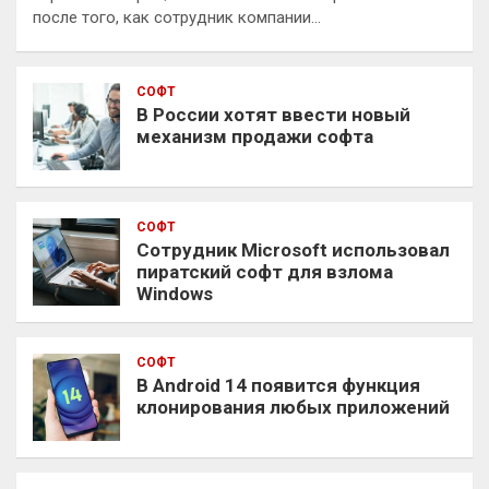
после того, как сотрудник компании…
СОФТ
В России хотят ввести новый
механизм продажи софта
СОФТ
Сотрудник Microsoft использовал
пиратский софт для взлома
Windows
СОФТ
В Android 14 появится функция
клонирования любых приложений