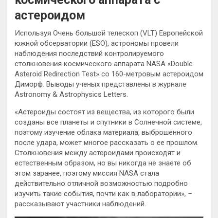
астероидом
Используя Очень большой телескоп (VLT) Европейской
южной обсерватории (ESO), астрономы провели
наблюдения последствий контролируемого
столкновения космического аппарата NASA «Double
Asteroid Redirection Test» со 160-метровым астероидом
Диморф. Выводы ученых представлены в журнале
Astronomy &
Astrophysics Letters.
«Астероиды состоят из вещества, из которого были
созданы все планеты и спутники в Солнечной системе,
поэтому изучение облака материала, выброшенного
после удара, может многое рассказать о ее прошлом.
Столкновения между астероидами происходят и
естественным образом, но вы никогда не знаете об
этом заранее, поэтому миссия NASA стала
действительно отличной возможностью подробно
изучить такие события, почти как в лаборатории», –
рассказывают участники наблюдений.