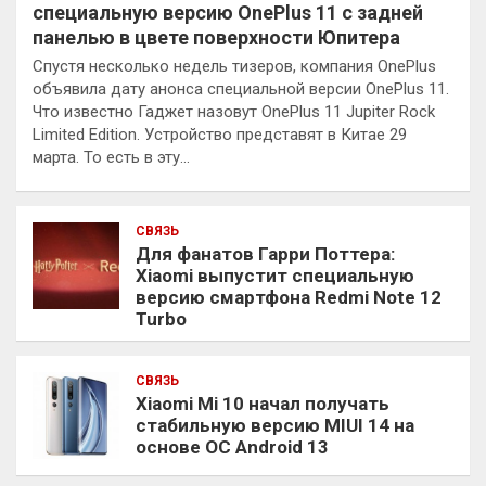
специальную версию OnePlus 11 с задней
панелью в цвете поверхности Юпитера
Спустя несколько недель тизеров, компания OnePlus
объявила дату анонса специальной версии OnePlus 11.
Что известно Гаджет назовут OnePlus 11 Jupiter Rock
Limited Edition. Устройство представят в Китае 29
марта. То есть в эту…
СВЯЗЬ
Для фанатов Гарри Поттера:
Xiaomi выпустит специальную
версию смартфона Redmi Note 12
Turbo
СВЯЗЬ
Xiaomi Mi 10 начал получать
стабильную версию MIUI 14 на
основе ОС Android 13