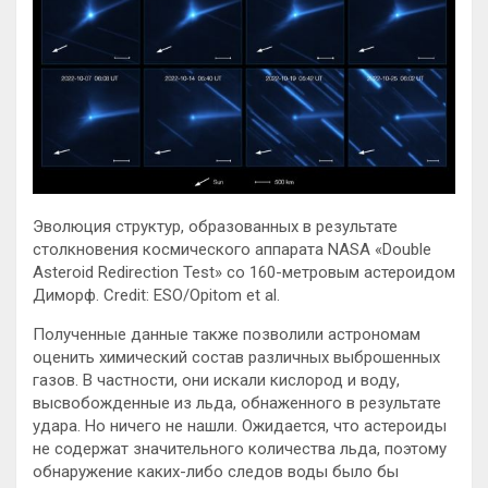
Эволюция структур, образованных в результате
столкновения космического аппарата NASA «Double
Asteroid Redirection Test» со 160-метровым астероидом
Диморф. Credit: ESO/Opitom et al.
Полученные данные также позволили астрономам
оценить химический состав различных выброшенных
газов. В частности, они искали кислород и воду,
высвобожденные из льда, обнаженного в результате
удара. Но ничего не нашли. Ожидается, что астероиды
не содержат значительного количества льда, поэтому
обнаружение каких-либо следов воды было бы