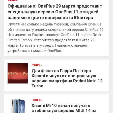
Официально: OnePlus 29 марта представит
специальную версию OnePlus 11 с задней
панелью в цвете поверхности Юпитера
Спустя несколько недель тизеров, компания OnePlus
объявила дату анонса специальной версии OnePlus 11.
Что известно Гаджет назовут OnePlus 11 Jupiter Rock
Limited Edition. Устройство представят в Китае 29
марта. То есть в эту среду. Главным отличием
устройства от модели OnePlus…
СВЯЗЬ
Для фанатов Гарри Поттера:
Xiaomi выпустит специальную
версию смартфона Redmi Note 12
Turbo
СВЯЗЬ
Xiaomi Mi 10 начал получать
стабильную версию MIUI 14 на