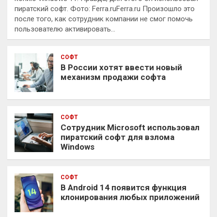
пиратский софт. Фото: Ferra.ruFerra.ru Произошло это
после того, как сотрудник компании не смог помочь
пользователю активировать…
СОФТ
В России хотят ввести новый
механизм продажи софта
СОФТ
Сотрудник Microsoft использовал
пиратский софт для взлома
Windows
СОФТ
В Android 14 появится функция
клонирования любых приложений