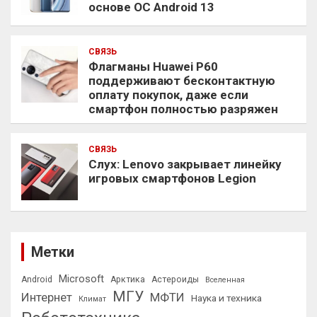
основе ОС Android 13
СВЯЗЬ
Флагманы Huawei P60
поддерживают бесконтактную
оплату покупок, даже если
смартфон полностью разряжен
СВЯЗЬ
Слух: Lenovo закрывает линейку
игровых смартфонов Legion
Метки
Microsoft
Android
Арктика
Астероиды
Вселенная
МГУ
Интернет
МФТИ
Наука и техника
Климат